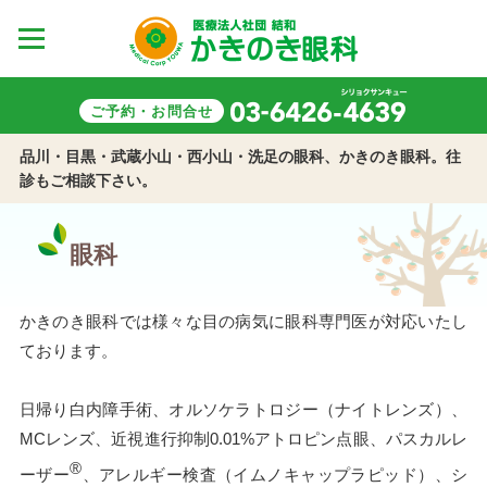
ご予約・お問合せ
品川・目黒・武蔵小山・西小山・洗足の眼科、かきのき眼科。往
診もご相談下さい。
眼科
かきのき眼科では様々な目の病気に眼科専門医が対応いたし
ております。
日帰り白内障手術、オルソケラトロジー（ナイトレンズ）、
MCレンズ、近視進行抑制0.01%アトロピン点眼、パスカルレ
®
ーザー
、アレルギー検査（イムノキャップラピッド）、シ