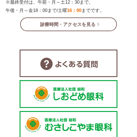
※最終受付は、午前・月～土12：30まで。
午後・月～金18：00まで/土曜
16：00
までです。
診療時間・アクセスを見る